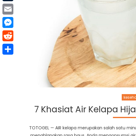
Tumblr
Email
Messenger
Reddit
Share
keseh
7 Khasiat Air Kelapa Hij
TOTOGEL — AIR kelapa merupakan salah satu minu
menghlangkan rasa haus, Anda mengonsumsi air k