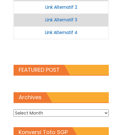
Link Alternatif 2
Link Alternatif 3
Link Alternatif 4
FEATURED POST
Archives
Archives
Konversi Toto SGP