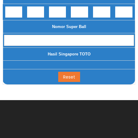
Nomor Super Ball
Hasil Singapore TOTO