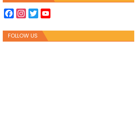
Facebook
Instagram
Twitter
YouTube
Channel
FOLLOW US