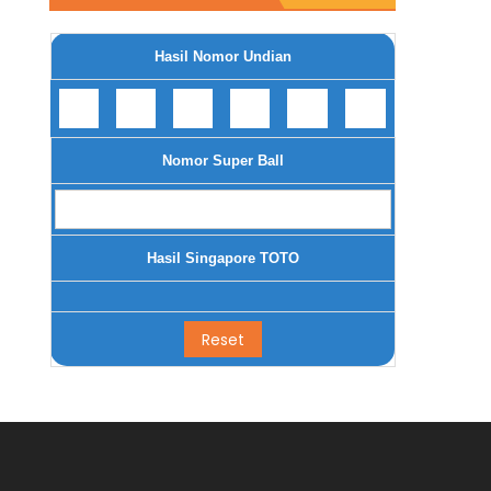
Hasil Nomor Undian
Nomor Super Ball
Hasil Singapore TOTO