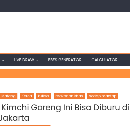
LIVE DRAW
BBFS GENERATOR
CALCULATOR
si Matang
Korea
kuliner
makanan khas
sedap mantap
 Kimchi Goreng Ini Bisa Diburu di
Jakarta