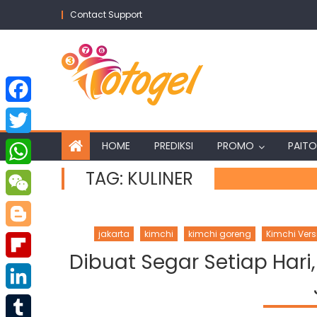
Skip
Contact Support
to
content
Facebook
Twitter
HOME
PREDIKSI
PROMO
PAITO
TAG:
KULINER
WhatsApp
WeChat
jakarta
kimchi
kimchi goreng
Kimchi Ver
Blogger
Dibuat Segar Setiap Hari,
Flipboard
LinkedIn