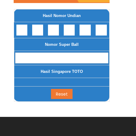
Hasil Nomor Undian
Nomor Super Ball
Hasil Singapore TOTO