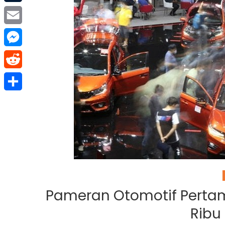
Tumblr
Email
Messenger
Reddit
Share
Pameran Otomotif Pertam
Ribu