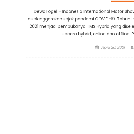
DewaTogel – Indonesia International Motor Sh
diselenggarakan sejak pandemi COVID-19. Tahun la
2021 menjadi pembukanya. IIMS Hybrid yang disele
secara hybrid, online dan offline. 
Posted
April 26, 2021
on