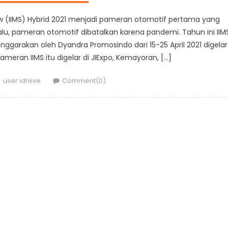
ow (IIMS) Hybrid 2021 menjadi pameran otomotif pertama yang
lu, pameran otomotif dibatalkan karena pandemi. Tahun ini IIM
nggarakan oleh Dyandra Promosindo dari 15-25 April 2021 digelar
Pameran IIMS itu digelar di JIExpo, Kemayoran, […]
Author
user idnlive
Comment(0)