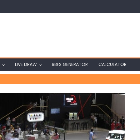
LIVE DRAW
BBFS GENERATOR
CALCULATOR