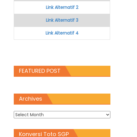
Link Alternatif 2
Link Alternatif 3
Link Alternatif 4
FEATURED POST
Archives
Archives
Konversi Toto SGP