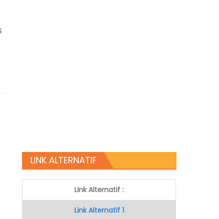
S
LINK ALTERNATIF
Link Alternatif :
Link Alternatif 1