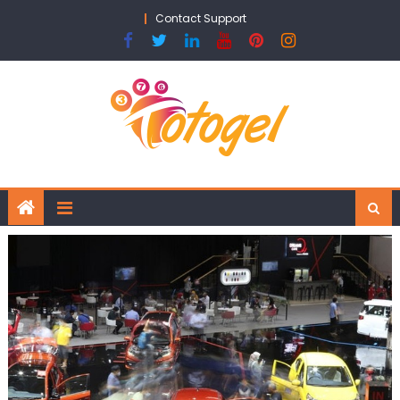
Skip
Contact Support
to
content