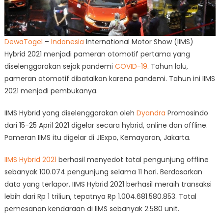
DewaTogel
–
Indonesia
International Motor Show (IIMS)
Hybrid 2021 menjadi pameran otomotif pertama yang
diselenggarakan sejak pandemi
COVID-19
. Tahun lalu,
pameran otomotif dibatalkan karena pandemi. Tahun ini IIMS
2021 menjadi pembukanya.
IIMS Hybrid yang diselenggarakan oleh
Dyandra
Promosindo
dari 15-25 April 2021 digelar secara hybrid, online dan offline.
Pameran IIMS itu digelar di JIExpo, Kemayoran, Jakarta.
IIMS Hybrid 2021
berhasil menyedot total pengunjung offline
sebanyak 100.074 pengunjung selama 11 hari. Berdasarkan
data yang terlapor, IIMS Hybrid 2021 berhasil meraih transaksi
lebih dari Rp 1 triliun, tepatnya Rp 1.004.681.580.853. Total
pemesanan kendaraan di IIMS sebanyak 2.580 unit.