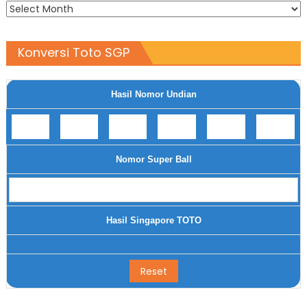
Archives
Konversi Toto SGP
Hasil Nomor Undian
Nomor Super Ball
Hasil Singapore TOTO