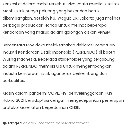
sensasi di dalam mobil tersebut. Riza Patria menilai kualitas
Mobil Listrik punya peluang yang besar dan harus
dikembangkan. Setelah itu, Wagub DKI Jakarta juga melihat
berbagai produk dari Honda untuk melihat beberapa
kendaraan yang masuk dalam golongan diskon PPnBM.
Sementara Moeldoko melaksanakan deklarasi Persatuan
Industri Kendaraan Listrik Indonesia (PERIKLINDO) di booth
Wuling Indonesia. Beberapa stakeholder yang tergabung
dalam PERIKLINDO memiliki visi untuk mengembangkan
industri kendaraan listrik agar terus berkembang dan
berkualitas.
Masih dalam pandemi COVID-19, penyelenggaraan IIMS
Hybrid 2021 beradaptasi dengan mengedepankan penerapan
protokol kesehatan berpedoman CHSE.
Tagged
covid19
,
otomotif
,
pameranotomotif