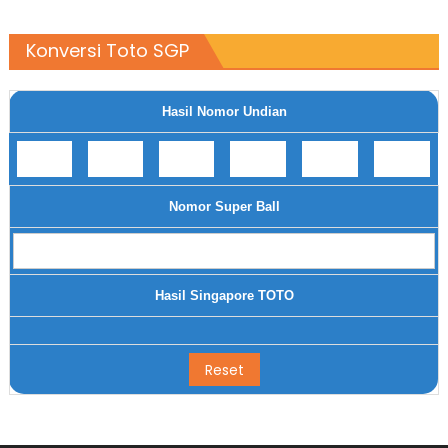
Konversi Toto SGP
Hasil Nomor Undian
Nomor Super Ball
Hasil Singapore TOTO