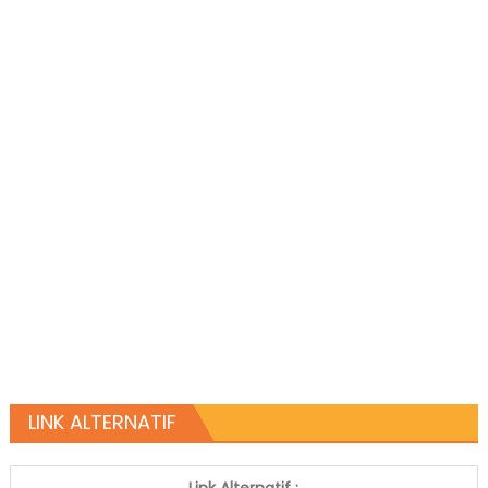
LINK ALTERNATIF
Link Alternatif :