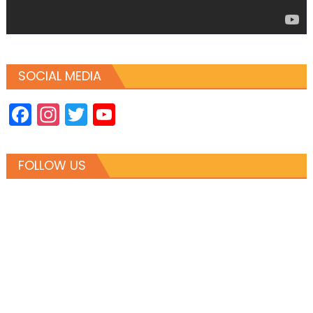
SOCIAL MEDIA
Facebook
Instagram
Twitter
YouTube
Channel
FOLLOW US