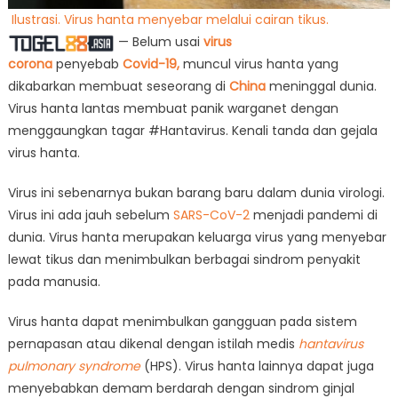
Ilustrasi. Virus hanta menyebar melalui cairan tikus.
— Belum usai
virus
corona
penyebab
Covid-19,
muncul virus hanta yang
dikabarkan membuat seseorang di
China
meninggal dunia.
Virus hanta lantas membuat panik warganet dengan
menggaungkan tagar #Hantavirus. Kenali tanda dan gejala
virus hanta.
Virus ini sebenarnya bukan barang baru dalam dunia virologi.
Virus ini ada jauh sebelum
SARS-CoV-2
menjadi pandemi di
dunia. Virus hanta merupakan keluarga virus yang menyebar
lewat tikus dan menimbulkan berbagai sindrom penyakit
pada manusia.
Virus hanta dapat menimbulkan gangguan pada sistem
pernapasan atau dikenal dengan istilah medis
hantavirus
pulmonary syndrome
(HPS). Virus hanta lainnya dapat juga
menyebabkan demam berdarah dengan sindrom ginjal