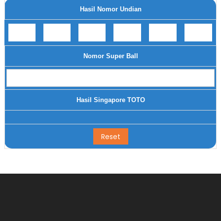
Hasil Nomor Undian
Nomor Super Ball
Hasil Singapore TOTO