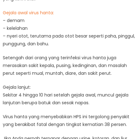
Gejala awal virus hanta:
– demam
– kelelahan
– nyeri otot, terutama pada otot besar seperti paha, pinggul,
punggung, dan bahu.
Setengah dari orang yang terinfeksi virus hanta juga
merasakan sakit kepala, pusing, kedinginan, dan masalah
perut seperti mual, muntah, diare, dan sakit perut.
Gejala lanjut:
Sekitar 4 hingga 10 hari setelah gejala awal, muncul gejala
lanjutan berupa batuk dan sesak napas.
Virus hanta yang menyebabkan HPS ini tergolong penyakit
yang berakibat fatal dengan tingkat kematian 38 persen.
Jika Anda pernah terpapar dengan urine, kotoran, dan liur