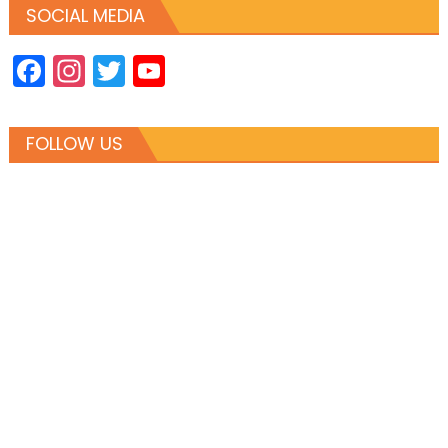
SOCIAL MEDIA
Facebook
Instagram
Twitter
YouTube
Channel
FOLLOW US