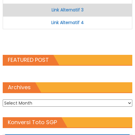
Link Alternatif 3
Link Alternatif 4
FEATURED POST
Archives
Archives
Konversi Toto SGP