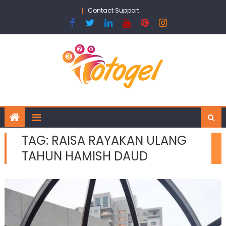
Skip
Contact Support
to
content
TAG:
RAISA RAYAKAN ULANG
TAHUN HAMISH DAUD