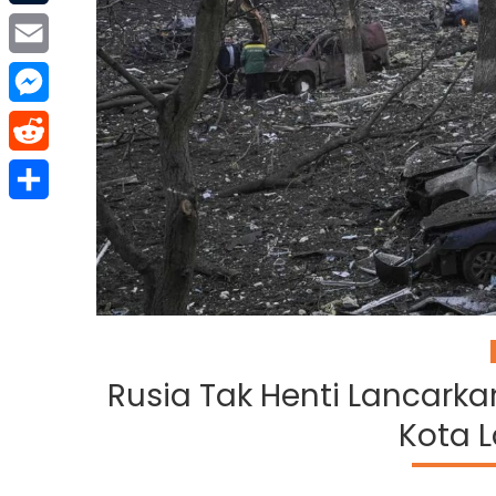
Tumblr
Email
Messenger
Reddit
Share
Rusia Tak Henti Lancarka
Kota L