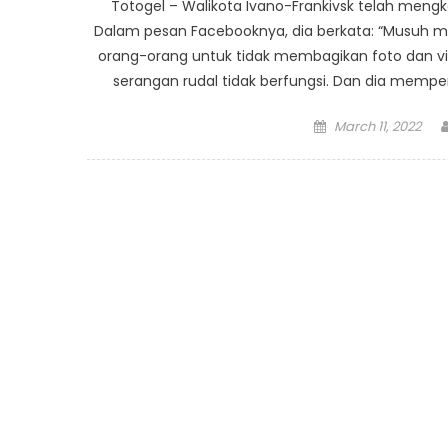
Totogel – Walikota Ivano-Frankivsk telah mengk
Dalam pesan Facebooknya, dia berkata: “Musuh men
orang-orang untuk tidak membagikan foto dan 
serangan rudal tidak berfungsi. Dan dia memperin
Posted
March 11, 2022
on