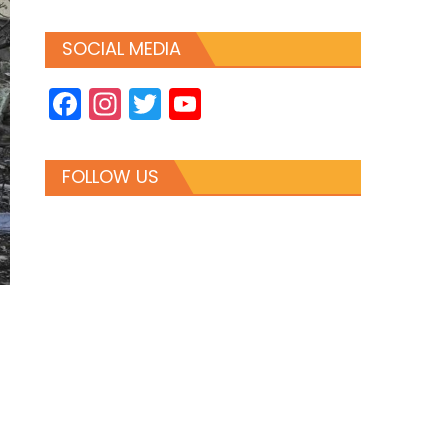
SOCIAL MEDIA
Facebook
Instagram
Twitter
YouTube
Channel
FOLLOW US
n