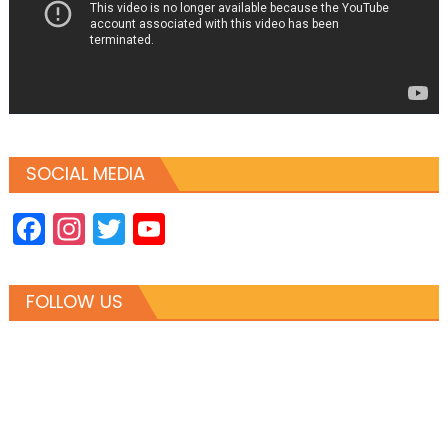
SOCIAL MEDIA
Facebook
Instagram
Twitter
YouTube
Channel
FOLLOW US