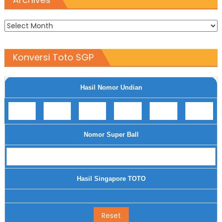
Archives
Konversi Toto SGP
Hasil Nomor Undian
Nomor Super Ball
Hasil Singapore TOTO