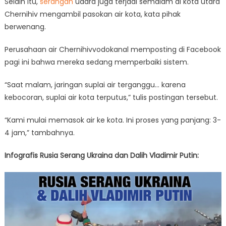
Selain itu,
serangan
udara juga terjadi semalam di kota utara
Chernihiv mengambil pasokan air kota, kata pihak
berwenang.
Perusahaan air Chernihivvodokanal memposting di Facebook
pagi ini bahwa mereka sedang memperbaiki sistem.
“Saat malam, jaringan suplai air terganggu… karena
kebocoran, suplai air kota terputus,” tulis postingan tersebut.
“Kami mulai memasok air ke kota. Ini proses yang panjang: 3-
4 jam,” tambahnya.
Infografis Rusia Serang Ukraina dan Dalih Vladimir Putin: