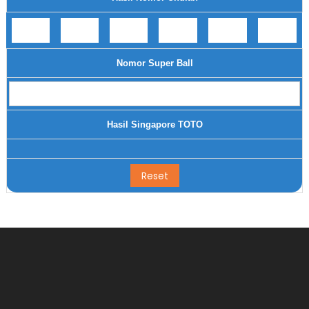
Nomor Super Ball
Hasil Singapore TOTO