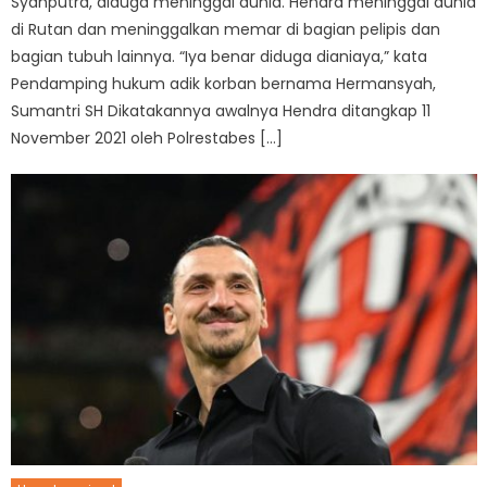
Syahputra, diduga meninggal dunia. Hendra meninggal dunia
di Rutan dan meninggalkan memar di bagian pelipis dan
bagian tubuh lainnya. “Iya benar diduga dianiaya,” kata
Pendamping hukum adik korban bernama Hermansyah,
Sumantri SH Dikatakannya awalnya Hendra ditangkap 11
November 2021 oleh Polrestabes […]