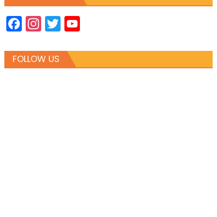
Facebook
Instagram
Twitter
YouTube
Channel
FOLLOW US