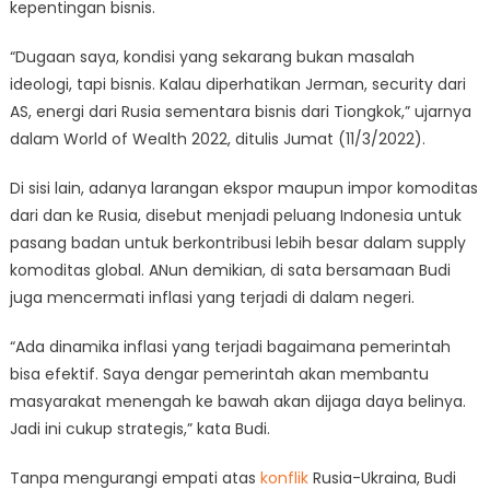
kepentingan bisnis.
“Dugaan saya, kondisi yang sekarang bukan masalah
ideologi, tapi bisnis. Kalau diperhatikan Jerman, security dari
AS, energi dari Rusia sementara bisnis dari Tiongkok,” ujarnya
dalam World of Wealth 2022, ditulis Jumat (11/3/2022).
Di sisi lain, adanya larangan ekspor maupun impor komoditas
dari dan ke Rusia, disebut menjadi peluang Indonesia untuk
pasang badan untuk berkontribusi lebih besar dalam supply
komoditas global. ANun demikian, di sata bersamaan Budi
juga mencermati inflasi yang terjadi di dalam negeri.
“Ada dinamika inflasi yang terjadi bagaimana pemerintah
bisa efektif. Saya dengar pemerintah akan membantu
masyarakat menengah ke bawah akan dijaga daya belinya.
Jadi ini cukup strategis,” kata Budi.
Tanpa mengurangi empati atas
konflik
Rusia-Ukraina, Budi