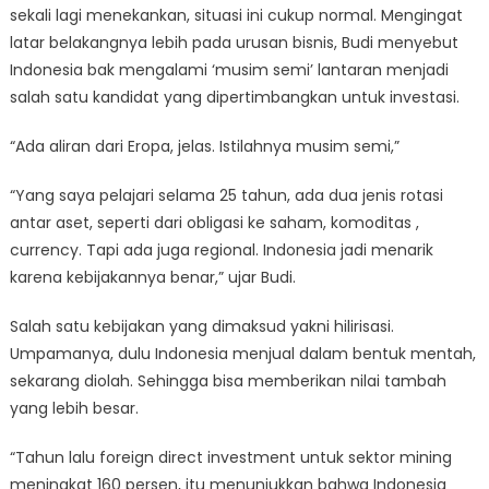
sekali lagi menekankan, situasi ini cukup normal. Mengingat
latar belakangnya lebih pada urusan bisnis, Budi menyebut
Indonesia bak mengalami ‘musim semi’ lantaran menjadi
salah satu kandidat yang dipertimbangkan untuk investasi.
“Ada aliran dari Eropa, jelas. Istilahnya musim semi,”
“Yang saya pelajari selama 25 tahun, ada dua jenis rotasi
antar aset, seperti dari obligasi ke saham, komoditas ,
currency. Tapi ada juga regional. Indonesia jadi menarik
karena kebijakannya benar,” ujar Budi.
Salah satu kebijakan yang dimaksud yakni hilirisasi.
Umpamanya, dulu Indonesia menjual dalam bentuk mentah,
sekarang diolah. Sehingga bisa memberikan nilai tambah
yang lebih besar.
“Tahun lalu foreign direct investment untuk sektor mining
meningkat 160 persen, itu menunjukkan bahwa Indonesia