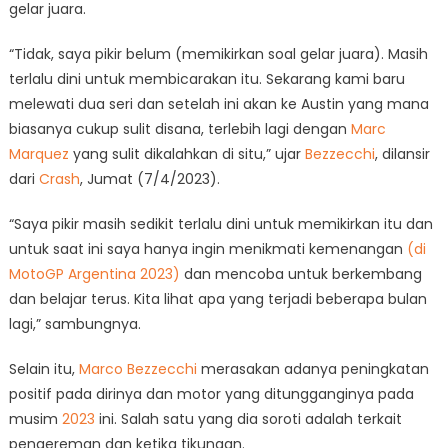
gelar juara.
“Tidak, saya pikir belum (memikirkan soal gelar juara). Masih
terlalu dini untuk membicarakan itu. Sekarang kami baru
melewati dua seri dan setelah ini akan ke Austin yang mana
biasanya cukup sulit disana, terlebih lagi dengan
Marc
Marquez
yang sulit dikalahkan di situ,” ujar
Bezzecchi
, dilansir
dari
Crash
, Jumat (7/4/2023).
“Saya pikir masih sedikit terlalu dini untuk memikirkan itu dan
untuk saat ini saya hanya ingin menikmati kemenangan
(di
MotoGP Argentina 2023)
dan mencoba untuk berkembang
dan belajar terus. Kita lihat apa yang terjadi beberapa bulan
lagi,” sambungnya.
Selain itu,
Marco Bezzecchi
merasakan adanya peningkatan
positif pada dirinya dan motor yang ditungganginya pada
musim
2023
ini. Salah satu yang dia soroti adalah terkait
pengereman dan ketika tikungan.