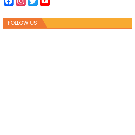
Facebook
Instagram
Twitter
YouTube
Channel
FOLLOW US