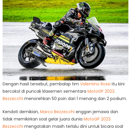
Dengan hasil tersebut, pembalap tim
Valentino Rossi
itu kini
bercokol di puncak klasemen sementara
MotoGP 2023
.
Bezzecchi
menorehkan 50 poin dari 1 menang dan 2 podium.
Kendati demikian,
Marco Bezzecchi
enggan jemawa dan
tidak memikirkan soal gelar juara dunia
MotoGP 2023.
Bezzecchi
mengatakan masih terlalu dini untuk bicara soal