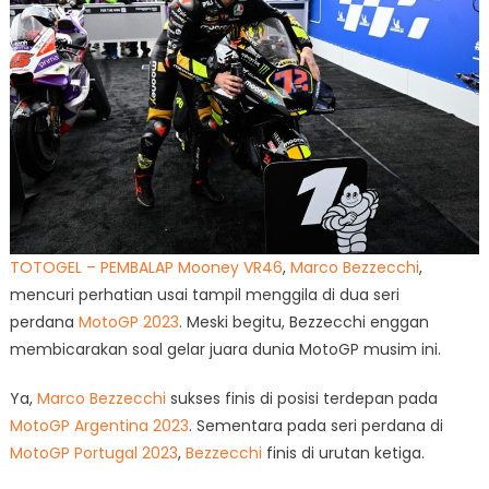
TOTOGEL – PEMBALAP Mooney VR46
,
Marco Bezzecchi
,
mencuri perhatian usai tampil menggila di dua seri
perdana
MotoG
P
2023
. Meski begitu, Bezzecchi enggan
membicarakan soal gelar juara dunia MotoGP musim ini.
Ya,
Marco Bezzecchi
sukses finis di posisi terdepan pada
MotoGP Argentina 2023
. Sementara pada seri perdana di
MotoGP Portugal 2023
,
Bezzecchi
finis di urutan ketiga.