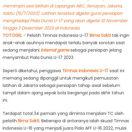
memimpin sesi latihan di Lapangan ABC, Senayan, Jakarta,
Sabtu (15/7/2023). Latihan tersebut digelar guna persiapan
menghadapi Piala Dunia U-17 yang akan digelar 10 November
hingga 2 Desember 2023 di Indonesia.
TOTOGEL –
Pelatih Timnas Indonesia U-17
Bima Sakti
tak ingin
anak-anak asuhnya mendapat terlalu banyak sorotan saat
sedang menjalani
internal game
sebagai persiapan jelang
menyambut Piala Dunia U-17 2023.
Seperti diketahui, penggawa
Timnas Indonesia U-17
saat ini
memang sedang dipanggil untuk mengikuti pemusatan
latihan di Jakarta sebagai persiapan tahap awal sebelum
tampil dalam ajang sepak bola bergengsi pada akhir tahun
ini.
Terdapat total 34 pemain yang diminta menjalani TC oleh
pelatih
Bima Sakti
. Beberapa di antaranya ialah skuad Timnas
Indonesia U-16 yang menjadi juara Piala AFF U-16 2022, mulai