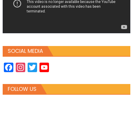
SOCIAL MEDIA
Facebook
Instagram
Twitter
YouTube
Channel
FOLLOW US