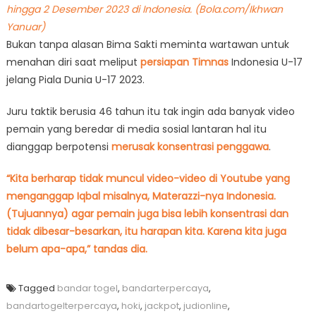
hingga 2 Desember 2023 di Indonesia. (Bola.com/Ikhwan
Yanuar)
Bukan tanpa alasan Bima Sakti meminta wartawan untuk
menahan diri saat meliput
persiapan Timnas
Indonesia U-17
jelang Piala Dunia U-17 2023.
Juru taktik berusia 46 tahun itu tak ingin ada banyak video
pemain yang beredar di media sosial lantaran hal itu
dianggap berpotensi
merusak konsentrasi penggawa
.
“Kita berharap tidak muncul video-video di Youtube yang
menganggap Iqbal misalnya, Materazzi-nya Indonesia.
(Tujuannya) agar pemain juga bisa lebih konsentrasi dan
tidak dibesar-besarkan, itu harapan kita. Karena kita juga
belum apa-apa,” tandas dia.
Tagged
bandar togel
,
bandarterpercaya
,
bandartogelterpercaya
,
hoki
,
jackpot
,
judionline
,