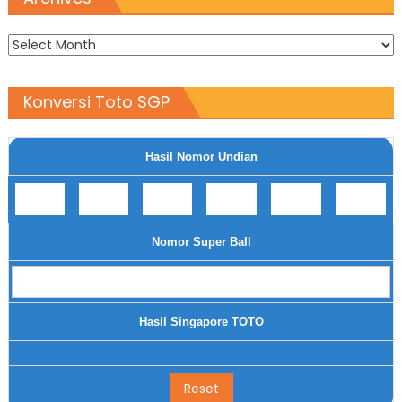
Archives
Konversi Toto SGP
Hasil Nomor Undian
Nomor Super Ball
Hasil Singapore TOTO