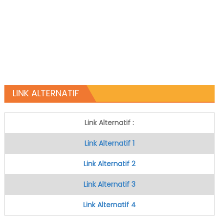
LINK ALTERNATIF
Link Alternatif :
Link Alternatif 1
Link Alternatif 2
Link Alternatif 3
Link Alternatif 4