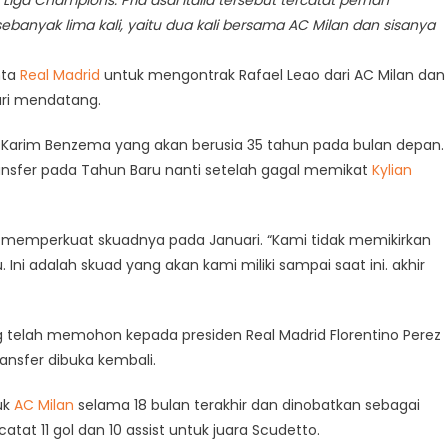
sebanyak lima kali, yaitu dua kali bersama AC Milan dan sisanya
nta
Real Madrid
untuk mengontrak Rafael Leao dari AC Milan dan
uari mendatang.
Karim Benzema yang akan berusia 35 tahun pada bulan depan.
transfer pada Tahun Baru nanti setelah gagal memikat
Kylian
memperkuat skuadnya pada Januari. “Kami tidak memikirkan
. Ini adalah skuad yang akan kami miliki sampai saat ini. akhir
g telah memohon kepada presiden Real Madrid Florentino Perez
ansfer dibuka kembali.
uk
AC Milan
selama 18 bulan terakhir dan dinobatkan sebagai
tat 11 gol dan 10 assist untuk juara Scudetto.