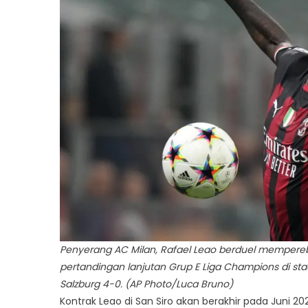
Penyerang AC Milan, Rafael Leao berduel mempere
pertandingan lanjutan Grup E Liga Champions di stadi
Salzburg 4-0. (AP Photo/Luca Bruno)
Kontrak Leao di San Siro akan berakhir pada Juni