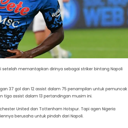
 setelah memantapkan dirinya sebagai striker bintang Napoli
engan 37 gol dan 12 assist dalam 75 penampilan untuk pemuncak
n tiga assist dalam 13 pertandingan musim ini.
anchester United dan Tottenham Hotspur. Tapi agen Nigeria
ennya berusaha untuk pindah dari Napoli.