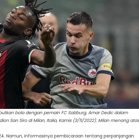
butkan bola dengan pemain FC Salzburg, Amar Dedic dalam
on San Siro di Milan, Italia, Kamis (3/11/2022). Milan menang ata
 2024. Namun, informasinya pembicaraan tentang perpanjangan