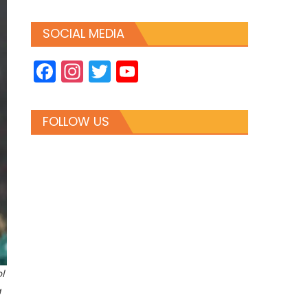
SOCIAL MEDIA
Facebook
Instagram
Twitter
YouTube
Channel
FOLLOW US
l
a