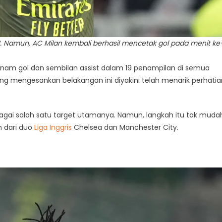
 Namun, AC Milan kembali berhasil mencetak gol pada menit ke
 enam gol dan sembilan assist dalam 19 penampilan di semua
ng mengesankan belakangan ini diyakini telah menarik perhatia
bagai salah satu target utamanya. Namun, langkah itu tak muda
n dari duo
Liga Inggris
Chelsea dan Manchester City.