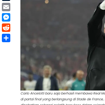
Tumblr
Email
Messenger
Reddit
Share
Carlo Ancelotti baru saja berhasil membawa Real M
di partai final yang berlangsung di Stade de France
dinobatkan sebagai pelatih tersukses dalam sejarah 