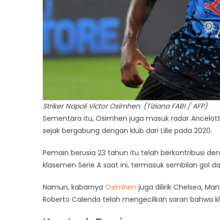
Striker Napoli Victor Osimhen. (Tiziana FABI / AFP)
Sementara itu, Osimhen juga masuk radar Ancelotti
sejak bergabung dengan klub dari Lille pada 2020.
Pemain berusia 23 tahun itu telah berkontribusi d
klasemen Serie A saat ini, termasuk sembilan gol da
Namun, kabarnya
Osimhen
juga dilirik Chelsea, M
Roberto Calenda telah mengecilkan saran bahwa kli