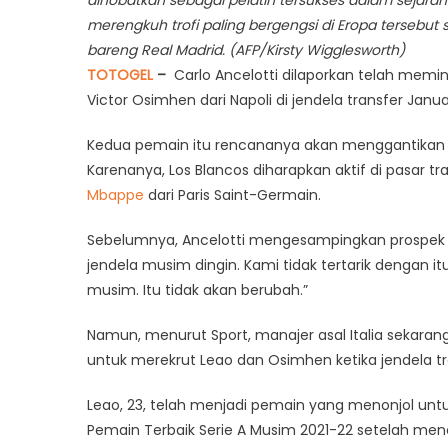
merengkuh trofi paling bergengsi di Eropa tersebut 
bareng Real Madrid. (AFP/Kirsty Wigglesworth)
TOTOGEL
–
Carlo Ancelotti dilaporkan telah memi
Victor Osimhen dari Napoli di jendela transfer Jan
Kedua pemain itu rencananya akan menggantikan 
Karenanya, Los Blancos diharapkan aktif di pasar 
Mbappe
dari Paris Saint-Germain.
Sebelumnya, Ancelotti mengesampingkan prospek 
jendela musim dingin. Kami tidak tertarik dengan itu
musim. Itu tidak akan berubah.”
Namun, menurut Sport, manajer asal Italia sekaran
untuk merekrut Leao dan Osimhen ketika jendela tr
Leao, 23, telah menjadi pemain yang menonjol unt
Pemain Terbaik Serie A Musim 2021-22 setelah menca