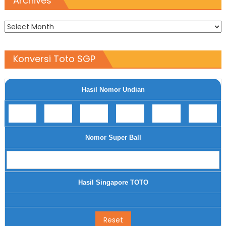
Archives
Archives
Konversi Toto SGP
Hasil Nomor Undian
Nomor Super Ball
Hasil Singapore TOTO