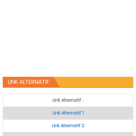
LINK ALTERNATIF
Link Alternatif :
Link Alternatif 1
Link Alternatif 2