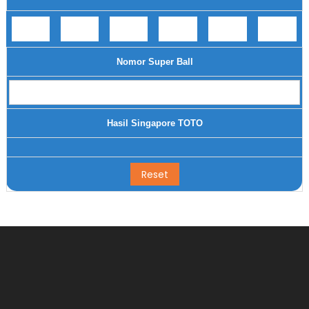
Nomor Super Ball
Hasil Singapore TOTO