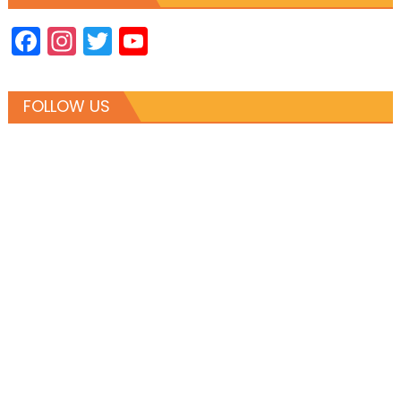
Facebook
Instagram
Twitter
YouTube
Channel
FOLLOW US