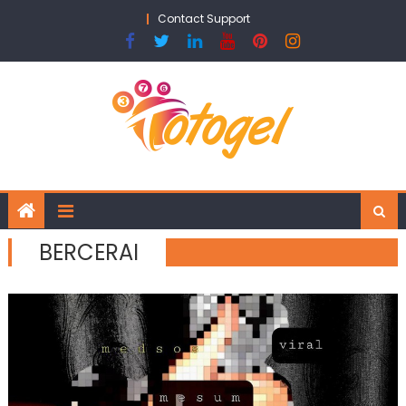
Skip
Contact Support
to
content
BERCERAI