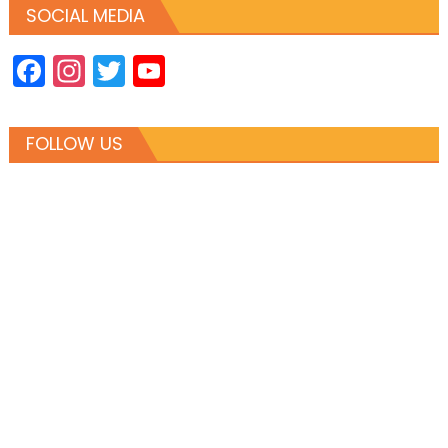
SOCIAL MEDIA
Facebook
Instagram
Twitter
YouTube
Channel
FOLLOW US