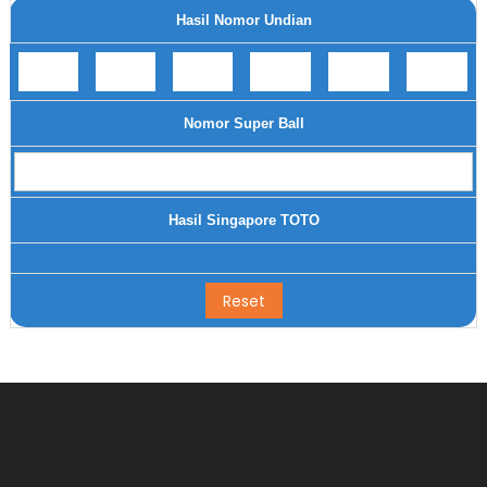
Hasil Nomor Undian
Nomor Super Ball
Hasil Singapore TOTO