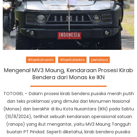
#beritahariini
#beritaterkini
peristiwa
Mengenal MV3 Maung, Kendaraan Prosesi Kirab
Bendera dari Monas ke IKN
TOTOGEL – Dalam prosesi kirab bendera pusaka merah putih
dan teks proklamasi yang dimulai dari Monumen Nasional
(Monas) dan berakhir di Ibu Kota Nusantara (IKN) pada Sabtu
(10/8/2024), terlihat sebuah kendaraan operasional satuan
(ranops) yang ikut mengantar, yaitu MV3 Maung Tangguh
buatan PT Pindad. Seperti diketahui, kirab bendera pusaka