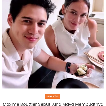
selebritis
Maxime Bouttier Sebut Luna Maya Membuatnya