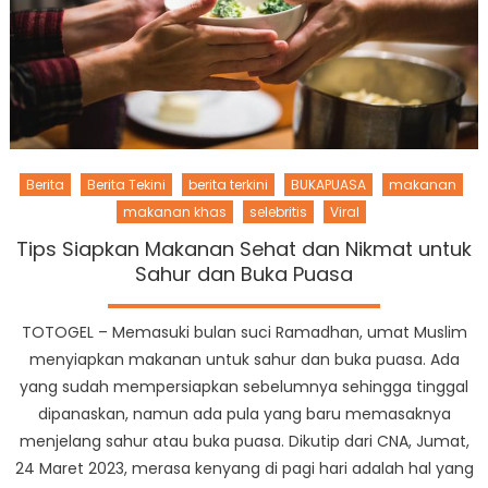
Berita
Berita Tekini
berita terkini
BUKAPUASA
makanan
makanan khas
selebritis
Viral
Tips Siapkan Makanan Sehat dan Nikmat untuk
Sahur dan Buka Puasa
TOTOGEL – Memasuki bulan suci Ramadhan, umat Muslim
menyiapkan makanan untuk sahur dan buka puasa. Ada
yang sudah mempersiapkan sebelumnya sehingga tinggal
dipanaskan, namun ada pula yang baru memasaknya
menjelang sahur atau buka puasa. Dikutip dari CNA, Jumat,
24 Maret 2023, merasa kenyang di pagi hari adalah hal yang