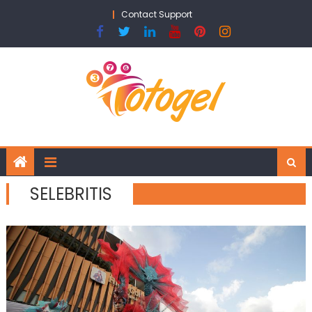
Skip
Contact Support
to
content
SELEBRITIS