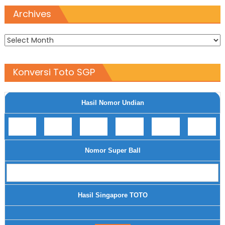
Archives
Archives
Konversi Toto SGP
Hasil Nomor Undian
Nomor Super Ball
Hasil Singapore TOTO