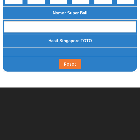
Nomor Super Ball
Hasil Singapore TOTO