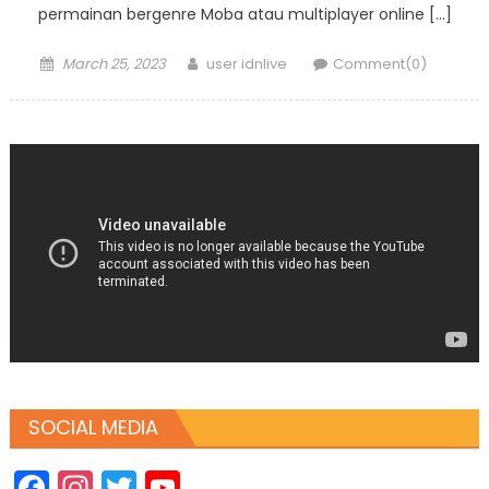
permainan bergenre Moba atau multiplayer online […]
Posted
Author
March 25, 2023
user idnlive
Comment(0)
on
SOCIAL MEDIA
Facebook
Instagram
Twitter
YouTube