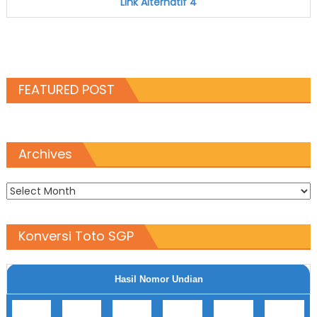
Link Alternatif 4
FEATURED POST
Archives
Archives
Konversi Toto SGP
Hasil Nomor Undian