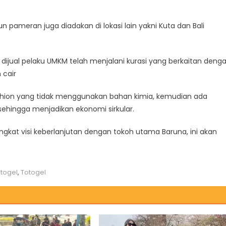
 pameran juga diadakan di lokasi lain yakni Kuta dan Bali
jual pelaku UMKM telah menjalani kurasi yang berkaitan deng
 cair
ashion yang tidak menggunakan bahan kimia, kemudian ada
sehingga menjadikan ekonomi sirkular.
ngkat visi keberlanjutan dengan tokoh utama Baruna, ini akan
otogel
,
Totogel