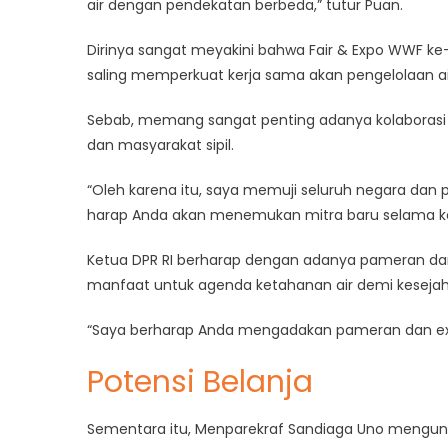
air dengan pendekatan berbeda,” tutur Puan.
Dirinya sangat meyakini bahwa Fair & Expo WWF ke
saling memperkuat kerja sama akan pengelolaan ai
Sebab, memang sangat penting adanya kolaborasi an
dan masyarakat sipil.
“Oleh karena itu, saya memuji seluruh negara dan 
harap Anda akan menemukan mitra baru selama kes
Ketua DPR RI berharap dengan adanya pameran da
manfaat untuk agenda ketahanan air demi kesejaht
“Saya berharap Anda mengadakan pameran dan exp
Potensi Belanja
Sementara itu, Menparekraf Sandiaga Uno mengung