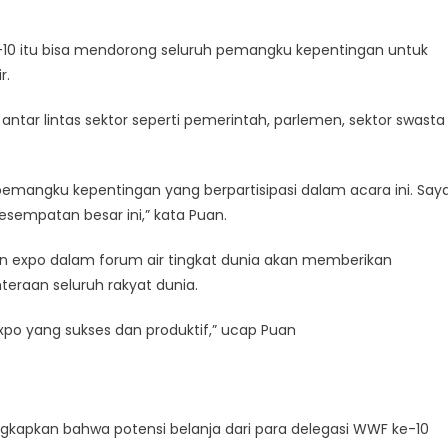
-10 itu bisa mendorong seluruh pemangku kepentingan untuk
r.
tar lintas sektor seperti pemerintah, parlemen, sektor swasta
pemangku kepentingan yang berpartisipasi dalam acara ini. Say
empatan besar ini,” kata Puan.
n expo dalam forum air tingkat dunia akan memberikan
eraan seluruh rakyat dunia.
o yang sukses dan produktif,” ucap Puan
kapkan bahwa potensi belanja dari para delegasi WWF ke-10