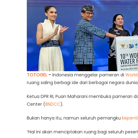
TOTOGEL
–
Indonesia menggelar pameran di
World
ruang saling berbagi ide dari berbagai negara dunia
Ketua DPR RI, Puan Maharani membuka pameran 
Center (
BNDCC
).
Bukan hanya itu, namun seluruh pemangku
kepent
“Hal ini akan menciptakan ruang bagi seluruh peser