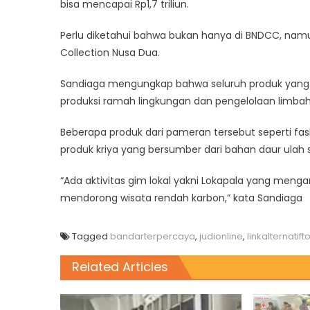
bisa mencapai Rp1,7 triliun.
Perlu diketahui bahwa bukan hanya di BNDCC, namun
Collection Nusa Dua.
Sandiaga mengungkap bahwa seluruh produk yang di
produksi ramah lingkungan dan pengelolaan limbah
Beberapa produk dari pameran tersebut seperti f
produk kriya yang bersumber dari bahan daur ulah 
“Ada aktivitas gim lokal yakni Lokapala yang menga
mendorong wisata rendah karbon,” kata Sandiaga
Tagged
bandarterpercaya
,
judionline
,
linkalternatift
Related Articles