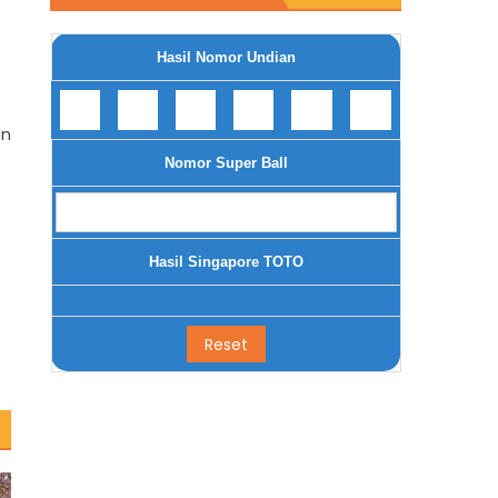
Hasil Nomor Undian
an
Nomor Super Ball
Hasil Singapore TOTO