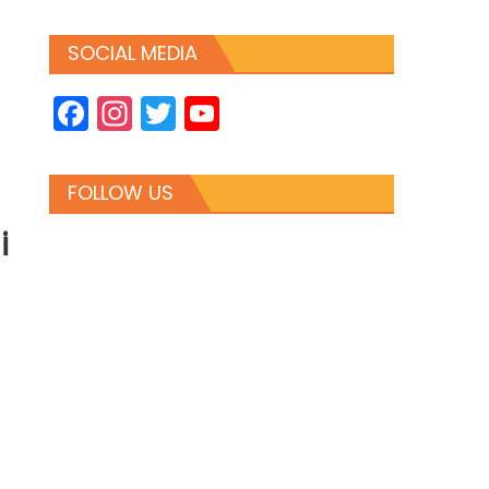
SOCIAL MEDIA
Facebook
Instagram
Twitter
YouTube
Channel
FOLLOW US
i