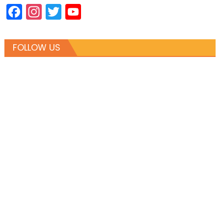
Facebook
Instagram
Twitter
YouTube
Channel
FOLLOW US