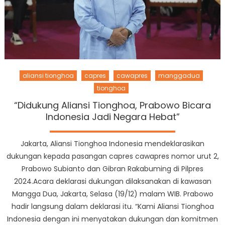
aliansi tionghoa
capres
cawapres
manggadua
tionghoa
“Didukung Aliansi Tionghoa, Prabowo Bicara
Indonesia Jadi Negara Hebat”
Jakarta, Aliansi Tionghoa Indonesia mendeklarasikan
dukungan kepada pasangan capres cawapres nomor urut 2,
Prabowo Subianto dan Gibran Rakabuming di Pilpres
2024.Acara deklarasi dukungan dilaksanakan di kawasan
Mangga Dua, Jakarta, Selasa (19/12) malam WIB. Prabowo
hadir langsung dalam deklarasi itu. “Kami Aliansi Tionghoa
Indonesia dengan ini menyatakan dukungan dan komitmen