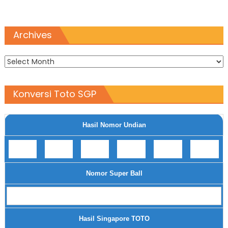
Archives
Archives
Konversi Toto SGP
Hasil Nomor Undian
Nomor Super Ball
Hasil Singapore TOTO