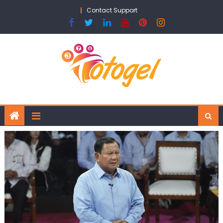
Skip
Contact Support
to
content