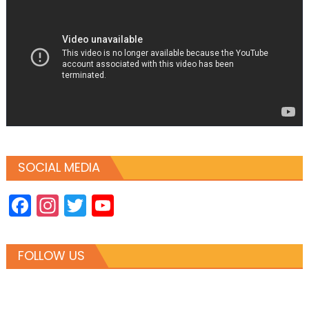
navigation
SOCIAL MEDIA
Facebook
Instagram
Twitter
YouTube
Channel
FOLLOW US