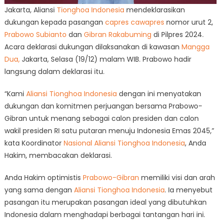
Jakarta, Aliansi
Tionghoa
Indonesia
mendeklarasikan
dukungan kepada pasangan
capres cawapres
nomor urut 2,
Prabowo Subianto
dan
Gibran Rakabuming
di Pilpres 2024.
Acara deklarasi dukungan dilaksanakan di kawasan
Mangga
Dua,
Jakarta, Selasa (19/12) malam WIB. Prabowo hadir
langsung dalam deklarasi itu.
“Kami
Aliansi Tionghoa Indonesia
dengan ini menyatakan
dukungan dan komitmen perjuangan bersama Prabowo-
Gibran untuk menang sebagai calon presiden dan calon
wakil presiden RI satu putaran menuju Indonesia Emas 2045,”
kata Koordinator
Nasional Aliansi Tionghoa Indonesia
, Anda
Hakim, membacakan deklarasi.
Anda Hakim optimistis
Prabowo-Gibran
memiliki visi dan arah
yang sama dengan
Aliansi Tionghoa Indonesia
. Ia menyebut
pasangan itu merupakan pasangan ideal yang dibutuhkan
Indonesia dalam menghadapi berbagai tantangan hari ini.