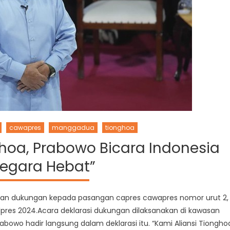
cawapres
manggadua
tionghoa
ghoa, Prabowo Bicara Indonesia
Negara Hebat”
sikan dukungan kepada pasangan capres cawapres nomor urut 2,
lpres 2024.Acara deklarasi dukungan dilaksanakan di kawasan
abowo hadir langsung dalam deklarasi itu. “Kami Aliansi Tiongho