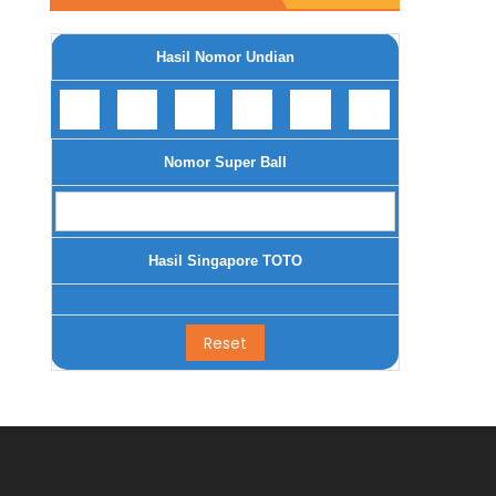
Hasil Nomor Undian
Nomor Super Ball
Hasil Singapore TOTO