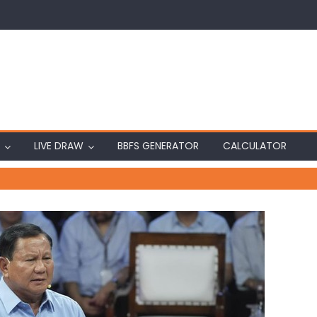
LIVE DRAW
BBFS GENERATOR
CALCULATOR