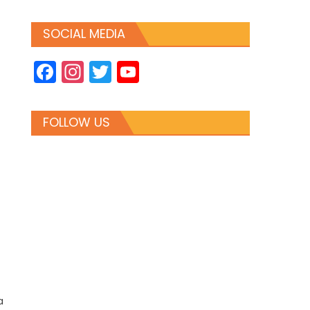
SOCIAL MEDIA
Facebook
Instagram
Twitter
YouTube
Channel
FOLLOW US
a